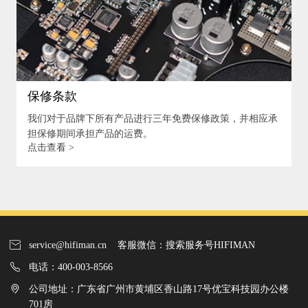
保修条款
我们对于品牌下所有产品进行三年免费保修政策，并相应承
担保修期间承担产品的运费。
点击查看 >
service@hifiman.cn 客服微信：搜索服务号HIFIMAN
电话：400-003-8566
公司地址：广东省广州市黄埔区香山路17号优宝科技园办公楼
701房